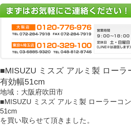
■MISUZU ミスズ アルミ製 ロー
有効幅51cm
地域：大阪府吹田市
■MISUZU ミスズ アルミ製 ローラーコ
51cm
を買い取らせて頂きました。