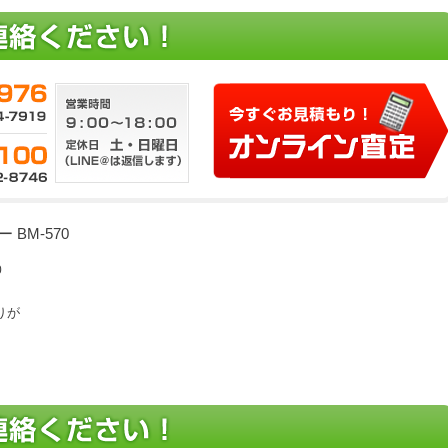
BM-570
0
りが