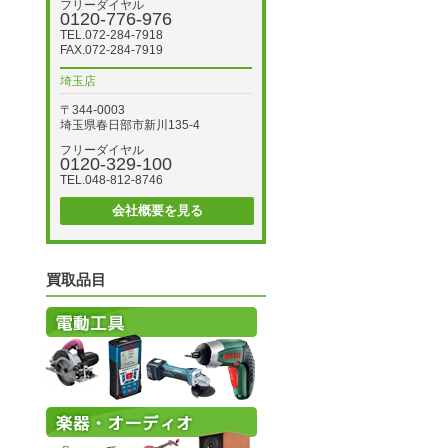
フリーダイヤル
0120-776-976
TEL.072-284-7918
FAX.072-284-7919
埼玉店
〒344-0003
埼玉県春日部市新川135-4
フリーダイヤル
0120-329-100
TEL.048-812-8746
会社概要を見る
買取品目