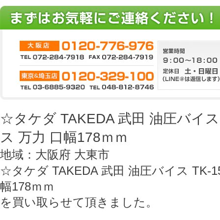
☆タケダ TAKEDA 武田 油圧バイス 
ス 万力 口幅178ｍｍ
地域：大阪府 大東市
☆タケダ TAKEDA 武田 油圧バイス TK-1
幅178ｍｍ
を買い取らせて頂きました。