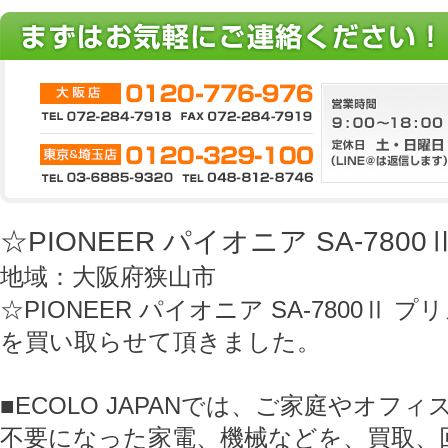
☆PIONEER パイオニア SA-78
地域：大阪府狭山市
☆PIONEER パイオニア SA-7800Ⅱ 
を買い取らせて頂きました。
■ECOLO JAPANでは、ご家庭やオフ
不要になった家電、機械などを、買取、