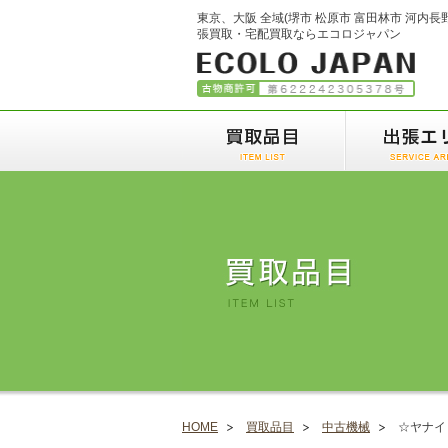
東京、大阪 全域(堺市 松原市 富田林市 河内長
張買取・宅配買取ならエコロジャパン
HOME
買取品目
中古機械
☆ヤナイ 