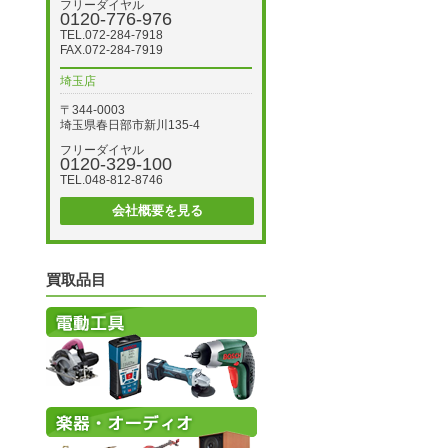
フリーダイヤル
0120-776-976
TEL.072-284-7918
FAX.072-284-7919
埼玉店
〒344-0003
埼玉県春日部市新川135-4
フリーダイヤル
0120-329-100
TEL.048-812-8746
会社概要を見る
買取品目