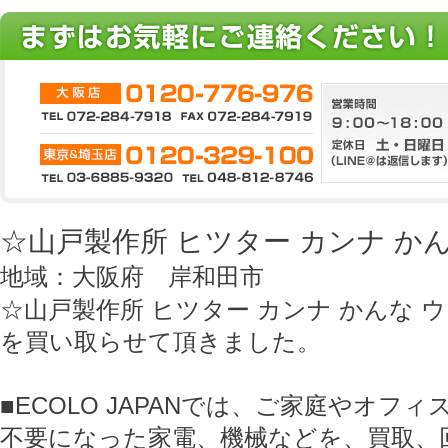
☆山戸製作所 ヒツター カンナ か
地域：大阪府 岸和田市
☆山戸製作所 ヒツター カンナ かんな 
を買い取らせて頂きました。
■ECOLO JAPANでは、ご家庭やオフ
不要になった家電、機械などを、買取、