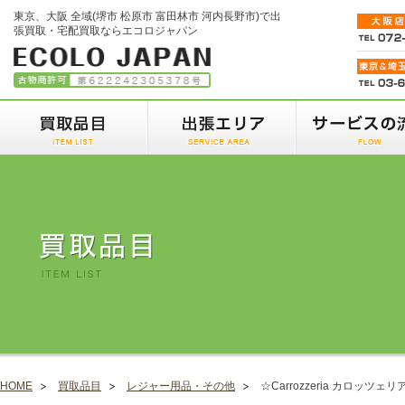
東京、大阪 全域(堺市 松原市 富田林市 河内長野市)で出
張買取・宅配買取ならエコロジャパン
HOME
買取品目
レジャー用品・その他
☆Carrozzeria カロッツ