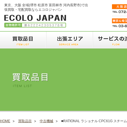
東京、大阪 全域(堺市 松原市 富田林市 河内長野市)で出
張買取・宅配買取ならエコロジャパン
HOME
買取品目
中古機械
■RATIONAL ラショナル CPC61G ス