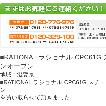
■RATIONAL ラショナル CPC6
ンオーブン
地域：滋賀県
■RATIONAL ラショナル CPC61G
ン
を買い取らせて頂きました。