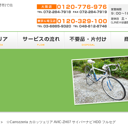
野市)で出
☆Carrozzeria カロッツェリア AVIC-ZH07 サイバーナビ HDD フルセグ