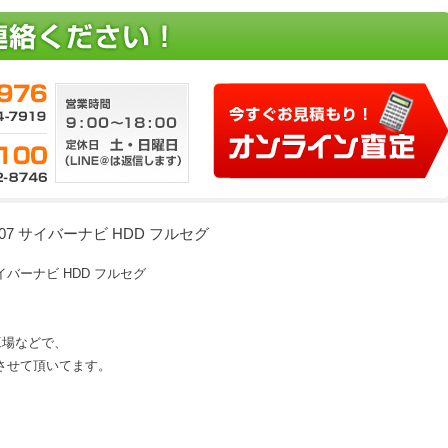
-ZH07 サイバーナビ HDD フルセグ
7 サイバーナビ HDD フルセグ
、工場などで、
させて頂いてます。