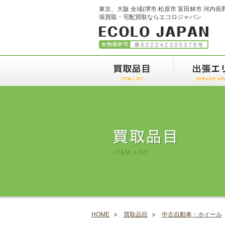
東京、大阪 全域(堺市 松原市 富田林市 河内長
張買取・宅配買取ならエコロジャパン
HOME
買取品目
中古自動車・ホイール