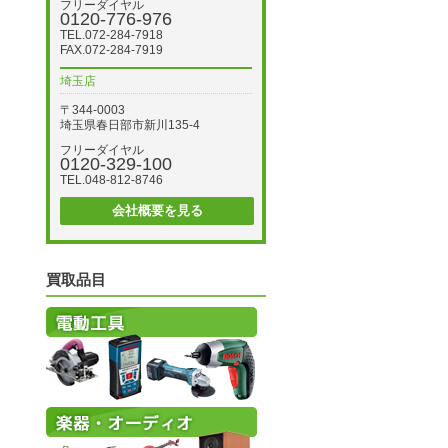
フリーダイヤル
0120-776-976
TEL.072-284-7918
FAX.072-284-7919
埼玉店
〒344-0003
埼玉県春日部市新川135-4
フリーダイヤル
0120-329-100
TEL.048-812-8746
会社概要を見る
買取品目