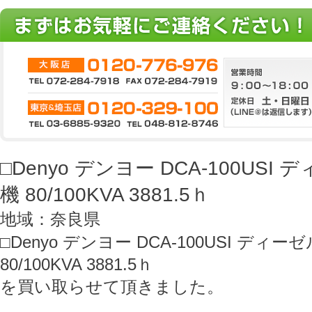
□Denyo デンヨー DCA-100US
機 80/100KVA 3881.5ｈ
地域：奈良県
□Denyo デンヨー DCA-100USI ディ
80/100KVA 3881.5ｈ
を買い取らせて頂きました。