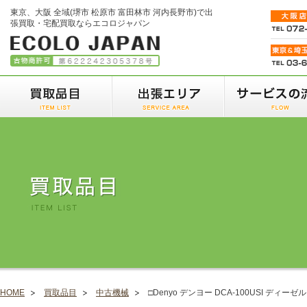
東京、大阪 全域(堺市 松原市 富田林市 河内長野市)で出
張買取・宅配買取ならエコロジャパン
HOME
買取品目
中古機械
□Denyo デンヨー DCA-100USI ディーゼル