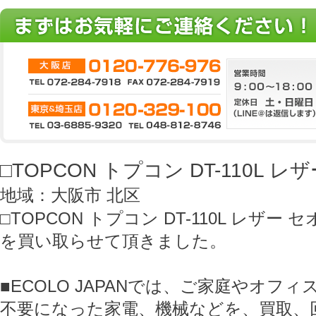
□TOPCON トプコン DT-110L 
地域：大阪市 北区
□TOPCON トプコン DT-110L レザー
を買い取らせて頂きました。
■ECOLO JAPANでは、ご家庭やオフ
不要になった家電、機械などを、買取、