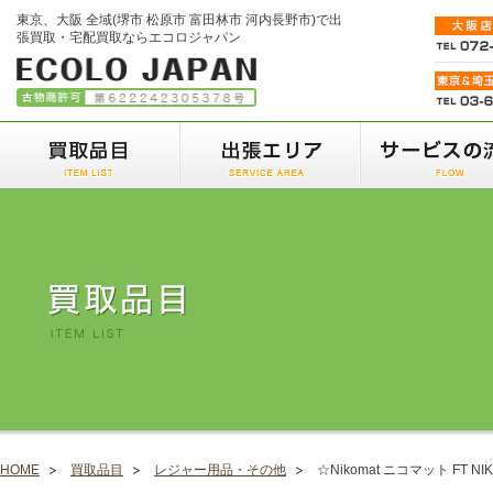
東京、大阪 全域(堺市 松原市 富田林市 河内長野市)で出
張買取・宅配買取ならエコロジャパン
HOME
買取品目
レジャー用品・その他
☆Nikomat ニコマット FT NIKK