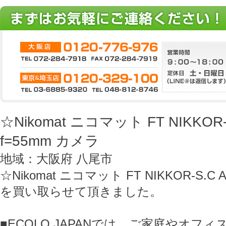
☆Nikomat ニコマット FT NIKKOR-S.
f=55mm カメラ
地域：大阪府 八尾市
☆Nikomat ニコマット FT NIKKOR-S.C Au
を買い取らせて頂きました。
■ECOLO JAPANでは、ご家庭やオフ