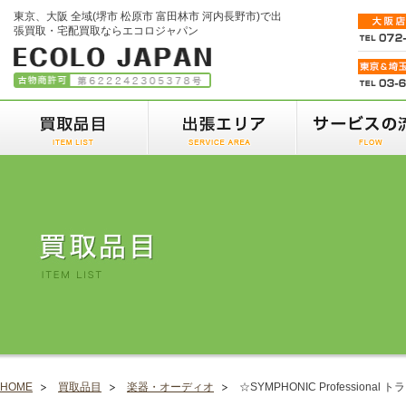
東京、大阪 全域(堺市 松原市 富田林市 河内長野市)で出
張買取・宅配買取ならエコロジャパン
HOME
買取品目
楽器・オーディオ
☆SYMPHONIC Professiona