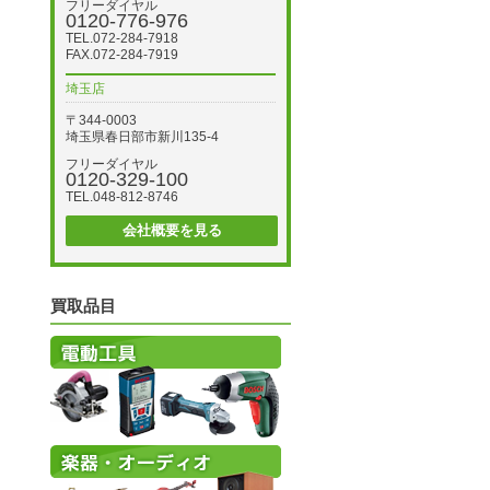
フリーダイヤル
0120-776-976
TEL.072-284-7918
FAX.072-284-7919
埼玉店
〒344-0003
埼玉県春日部市新川135-4
フリーダイヤル
0120-329-100
TEL.048-812-8746
会社概要を見る
買取品目