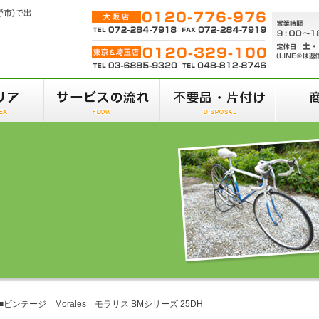
野市)で出
■ビンテージ Morales モラリス BMシリーズ 25DH