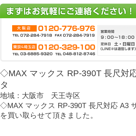
◇MAX マックス RP-390T 長尺
タ
地域：大阪市 天王寺区
◇MAX マックス RP-390T 長尺対応 A
を買い取らせて頂きました。