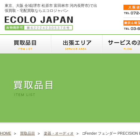
東京、大阪 全域(堺市 松原市 富田林市 河内長野市)で出
張買取・宅配買取ならエコロジャパン
HOME
買取品目
楽器・オーディオ
□Fender フェンダー PRECISIO