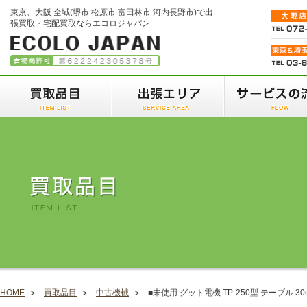
東京、大阪 全域(堺市 松原市 富田林市 河内長野市)で出
張買取・宅配買取ならエコロジャパン
HOME
買取品目
中古機械
■未使用 グット電機 TP-250型 テーブル 3