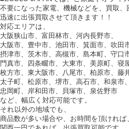
不要になった家電、機械などを、買取、
迅速に出張買取させて頂きます！！
対応エリアは、
大阪狭山市、富田林市、河内長野市、
大阪市、豊中市、池田市、箕面市、吹田
摂津市、茨木市、高槻市、島本町、守口
門真市、四条畷市、大東市、美原町、寝
枚方市、東大阪市、八尾市、柏原市、藤
太子町、松原市、堺市、高石市、和泉市
忠岡町、岸和田市、貝塚市、泉佐野市
など、幅広く対応可能です。
それ以外の地域でも、
商品数が多い場合や、お時間を頂ければ
関西一円であれば、出張買取可能です。