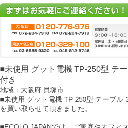
■未使用 グット電機 TP-250型 テー
付き
地域：大阪府 貝塚市
■未使用 グット電機 TP-250型 テーブル 
を買い取らせて頂きました。
■ECOLO JAPANでは、ご家庭やオフ