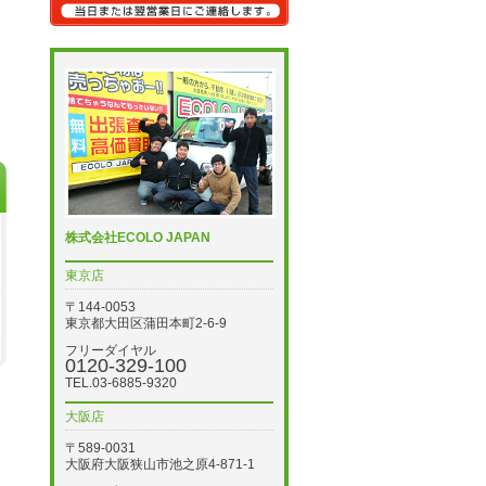
株式会社ECOLO JAPAN
東京店
〒144-0053
東京都大田区蒲田本町2-6-9
フリーダイヤル
0120-329-100
TEL.03-6885-9320
大阪店
〒589-0031
大阪府大阪狭山市池之原4-871-1