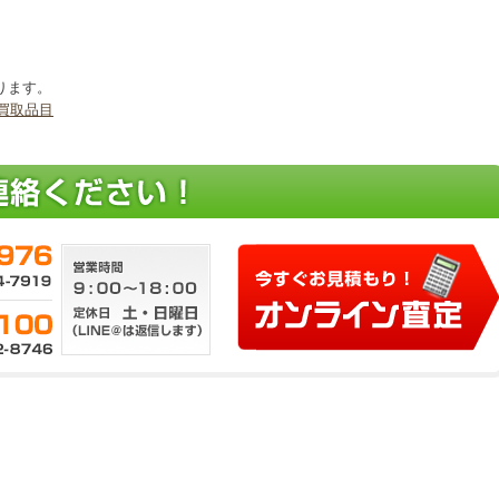
ります。
買取品目