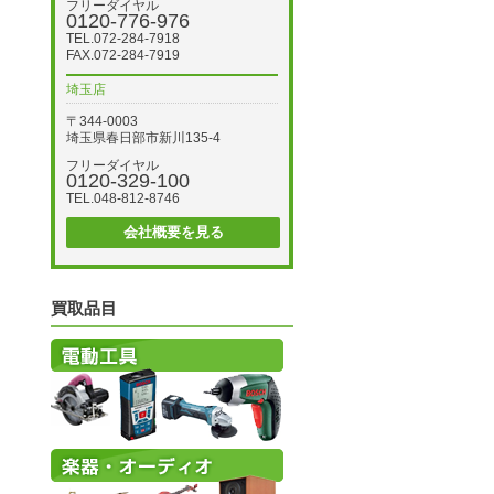
フリーダイヤル
0120-776-976
TEL.072-284-7918
FAX.072-284-7919
埼玉店
〒344-0003
埼玉県春日部市新川135-4
フリーダイヤル
0120-329-100
TEL.048-812-8746
会社概要を見る
買取品目