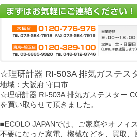
☆理研計器 RI-503A 排気ガステスタ
地域：大阪府 守口市
☆理研計器 RI-503A 排気ガステスター C
を買い取らせて頂きました。
■ECOLO JAPANでは、ご家庭やオフ
不要になった家電、機械などを、買取、