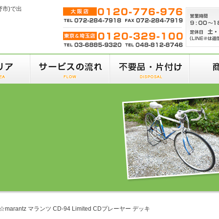
野市)で出
☆marantz マランツ CD-94 Limited CDプレーヤー デッキ