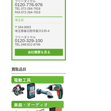
フリーダイヤル
0120-776-976
TEL.072-284-7918
FAX.072-284-7919
埼玉店
〒344-0003
埼玉県春日部市新川135-4
フリーダイヤル
0120-329-100
TEL.048-812-8746
会社概要を見る
買取品目