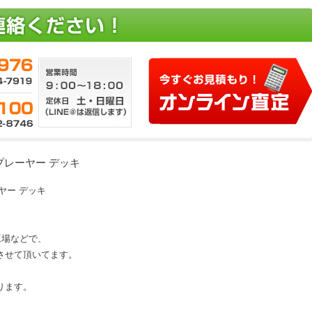
 CDプレーヤー デッキ
レーヤー デッキ
、工場などで、
させて頂いてます。
ります。