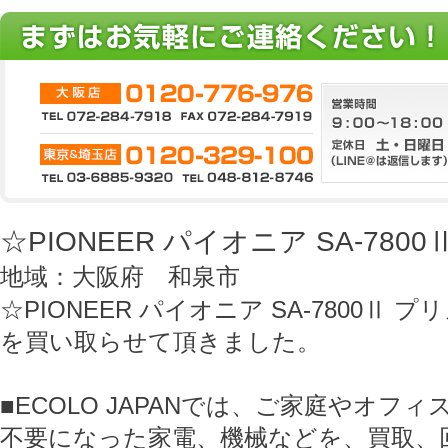
☆PIONEER パイオニア SA-78
地域：大阪府 和泉市
☆PIONEER パイオニア SA-7800Ⅱ 
を買い取らせて頂きました。
■ECOLO JAPANでは、ご家庭やオフ
不要になった家電、機械などを、買取、