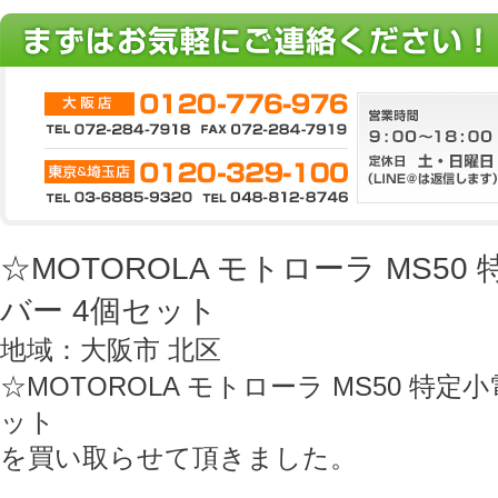
☆MOTOROLA モトローラ MS5
バー 4個セット
地域：大阪市 北区
☆MOTOROLA モトローラ MS50 特
ット
を買い取らせて頂きました。