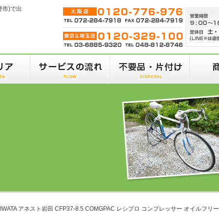
野市)で出
T IWATA アネスト岩田 CFP37-8.5 COMGPAC レシプロ コンプレッサー オイルフリー