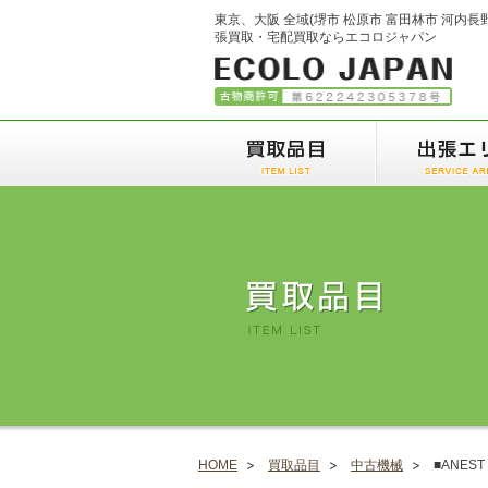
東京、大阪 全域(堺市 松原市 富田林市 河内長
張買取・宅配買取ならエコロジャパン
HOME
買取品目
中古機械
■ANES