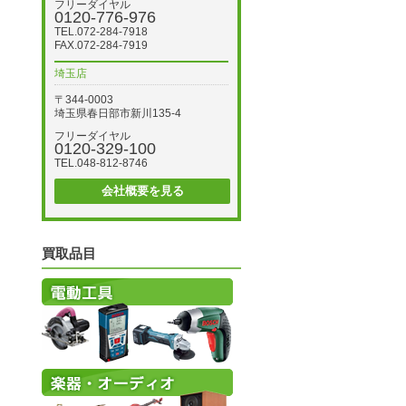
フリーダイヤル
0120-776-976
TEL.072-284-7918
FAX.072-284-7919
埼玉店
〒344-0003
埼玉県春日部市新川135-4
フリーダイヤル
0120-329-100
TEL.048-812-8746
会社概要を見る
買取品目