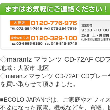
◇marantz マランツ CD-72AF
地域：大阪市 北区
◇marantz マランツ CD-72AF CDプ
を買い取らせて頂きました。
■ECOLO JAPANでは、ご家庭やオフ
不要になった家電、機械などを、買取、