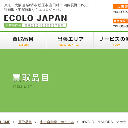
東京、大阪 全域(堺市 松原市 富田林市 河内長野市)で出
張買取・宅配買取ならエコロジャパン
HOME
買取品目
中古自動車・ホイール
■WALD MAHORA マホラ 2