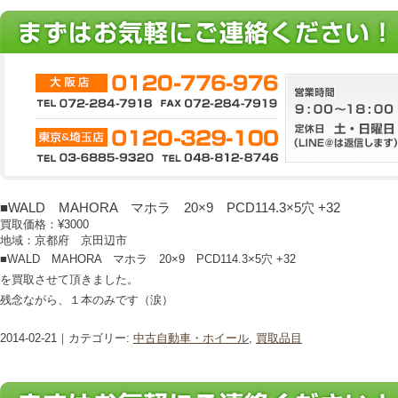
■WALD MAHORA マホラ 20×9 PCD114.3×5穴 +32
買取価格：
¥3000
地域：京都府 京田辺市
■WALD MAHORA マホラ 20×9 PCD114.3×5穴 +32
を買取させて頂きました。
残念ながら、１本のみです（涙）
2014-02-21｜カテゴリー:
中古自動車・ホイール
,
買取品目