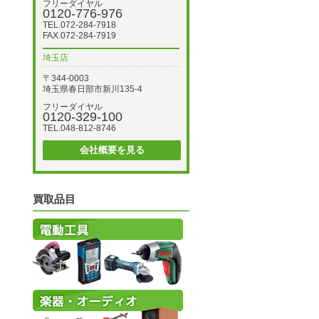
フリーダイヤル
0120-776-976
TEL.072-284-7918
FAX.072-284-7919
埼玉店
〒344-0003
埼玉県春日部市新川135-4
フリーダイヤル
0120-329-100
TEL.048-812-8746
会社概要を見る
買取品目