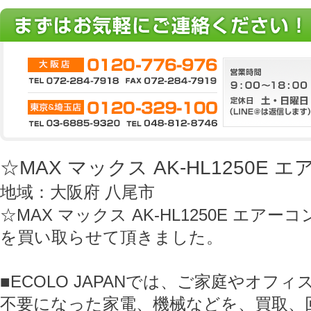
☆MAX マックス AK-HL1250E
地域：大阪府 八尾市
☆MAX マックス AK-HL1250E エア
を買い取らせて頂きました。
■ECOLO JAPANでは、ご家庭やオフ
不要になった家電、機械などを、買取、