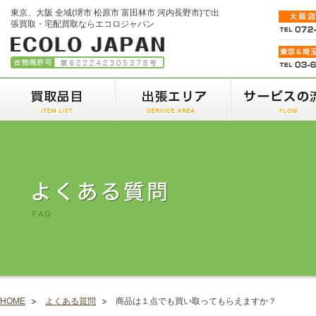
東京、大阪 全域(堺市 松原市 富田林市 河内長野市)で出
張買取・宅配買取ならエコロジャパン
HOME
よくある質問
商品は１点でも買い取ってもらえますか？