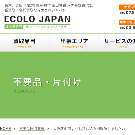
東京、大阪 全域(堺市 松原市 富田林市 河内長野市)で出
張買取・宅配買取ならエコロジャパン
HOME
不要品回収事例
大阪狭山市よりお持ち込み回収致しました♪♪