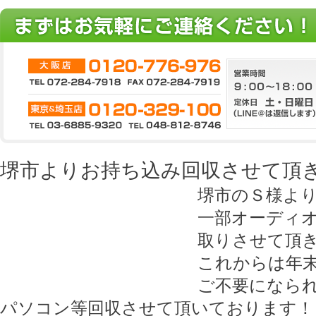
堺市よりお持ち込み回収させて頂き
堺市のＳ様よ
一部オーディ
取りさせて頂
これからは年
ご不要になら
パソコン等回収させて頂いております！