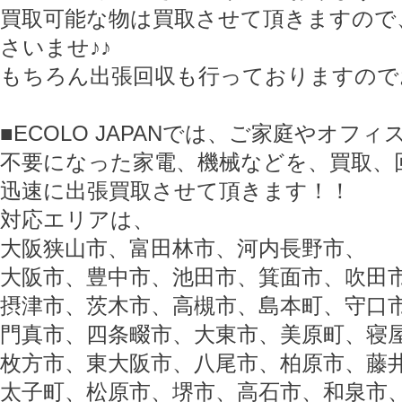
買取可能な物は買取させて頂きますので
さいませ♪♪
もちろん出張回収も行っておりますので
■ECOLO JAPANでは、ご家庭やオフ
不要になった家電、機械などを、買取、
迅速に出張買取させて頂きます！！
対応エリアは、
大阪狭山市、富田林市、河内長野市、
大阪市、豊中市、池田市、箕面市、吹田
摂津市、茨木市、高槻市、島本町、守口
門真市、四条畷市、大東市、美原町、寝
枚方市、東大阪市、八尾市、柏原市、藤
太子町、松原市、堺市、高石市、和泉市