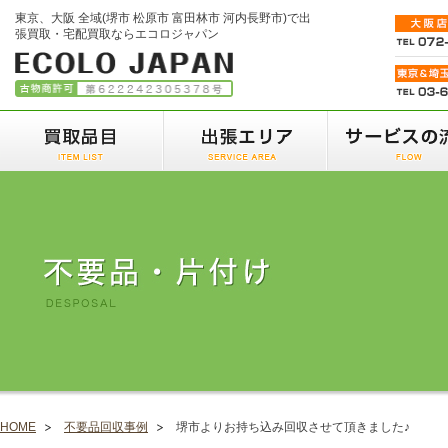
東京、大阪 全域(堺市 松原市 富田林市 河内長野市)で出
張買取・宅配買取ならエコロジャパン
HOME
不要品回収事例
堺市よりお持ち込み回収させて頂きました♪